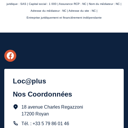
juridique : SAS | Capital social : 1 000 | Assurance RCP : NC | Nom du médiateur : NC |
Adresse du médiateur : NC | Adresse du site : NC |
Entreprise juridiquement et financièrement indépendante
Loc@plus
Nos Coordonnées
18 avenue Charles Regazzoni
17200 Royan
Tél. : +33 5 79 86 01 46