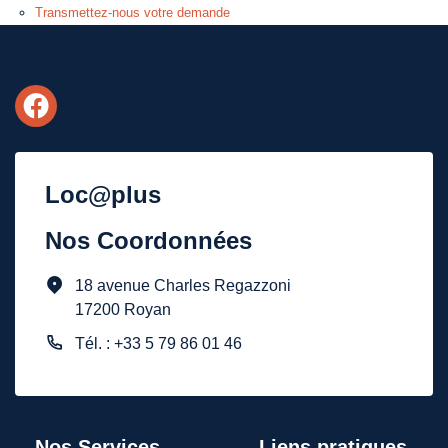
Transmettez-nous votre demande
Loc@plus
Nos Coordonnées
18 avenue Charles Regazzoni
17200 Royan
Tél. : +33 5 79 86 01 46
Nos Services
Liens pratiques